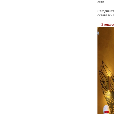
сети.
Сегодня iz
оставаясь 
3 года о