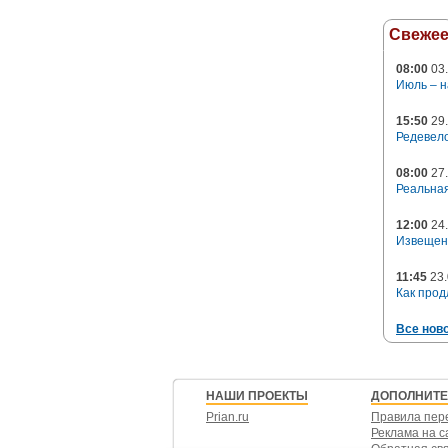
Свеже
08:00
03.
Июль – н
15:50
29.
Редевело
08:00
27.
Реальная
12:00
24.
Извещен
11:45
23.
Как прод
Все нов
НАШИ ПРОЕКТЫ
ДОПОЛНИТ
Prian.ru
Правила пер
Реклама на с