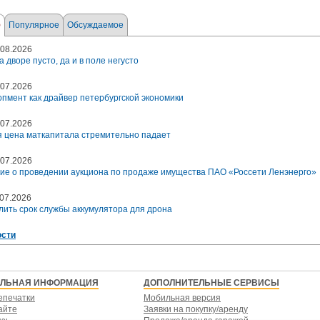
е
Популярное
Обсуждаемое
08.2026
а дворе пусто, да и в поле негусто
07.2026
пмент как драйвер петербургской экономики
07.2026
 цена маткапитала стремительно падает
07.2026
ие о проведении аукциона по продаже имущества ПАО «Россети Ленэнерго»
07.2026
лить срок службы аккумулятора для дрона
ости
ЕЛЬНАЯ ИНФОРМАЦИЯ
ДОПОЛНИТЕЛЬНЫЕ СЕРВИСЫ
епечатки
Мобильная версия
айте
Заявки на покупку/аренду