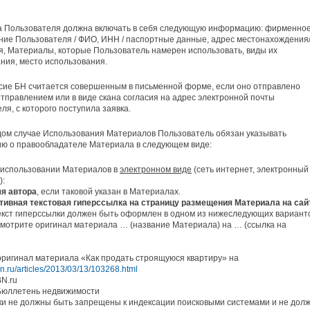
ка Пользователя должна включать в себя следующую информацию: фирменно
ие Пользователя / ФИО, ИНН / паспортные данные, адрес местонахождения
, Материалы, которые Пользователь намерен использовать, виды их
ния, место использования.
сие БН считается совершенным в письменной форме, если оно отправлено
тправлением или в виде скана согласия на адрес электронной почты
ля, с которого поступила заявка.
дом случае Использования Материалов Пользователь обязан указывать
ю о правообладателе Материала в следующем виде:
 использовании Материалов в
электронном виде
(сеть интернет, электронный
):
я автора
, если таковой указан в Материалах.
тивная текстовая гиперссылка на страницу размещения Материала на сай
екст гиперссылки должен быть оформлен в одном из нижеследующих вариант
 Смотрите оригинал материала … (название Материала) на … (ссылка на
ригинал материала «Как продать строящуюся квартиру» на
bn.ru/articles/2013/03/13/103268.html
BN.ru
 Бюллетень недвижимости
и не должны быть запрещены к индексации поисковыми системами и не дол