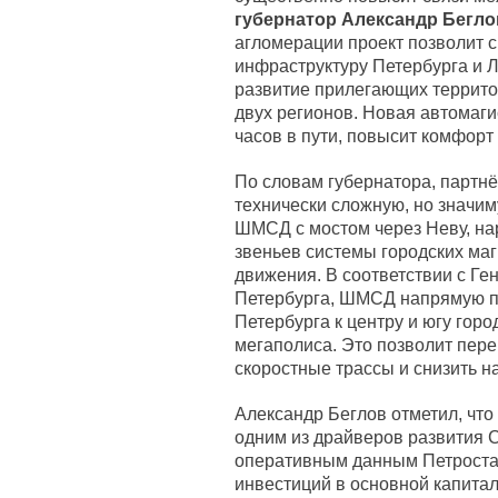
губернатор Александр Бегло
агломерации проект позволит 
инфраструктуру Петербурга и Л
развитие прилегающих террито
двух регионов. Новая автомаги
часов в пути, повысит комфорт
По словам губернатора, партнё
технически сложную, но значим
ШМСД с мостом через Неву, нар
звеньев системы городских ма
движения. В соответствии с Г
Петербурга, ШМСД напрямую п
Петербурга к центру и югу горо
мегаполиса. Это позволит пере
скоростные трассы и снизить н
Александр Беглов отметил, что
одним из драйверов развития С
оперативным данным Петростат
инвестиций в основной капитал 